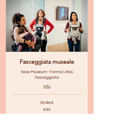
Fasceggiata museale
New Museum- Forma Urbis
fasceggiata
Info
Ended
40
€40
euros