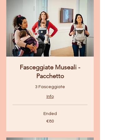
Fasceggiate Museali -
Pacchetto
3 Fasceggiate
Info
Ended
80
€80
euros