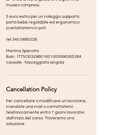
museo compresi;
5 euro extra per un noleggio supporto
porta bebè regolabile ed ergonomico
(contattatemi in pvt)
tel.340.0665226
Martina Sperotto
Iban : IT75O0329601601000066385384
Cancellation Policy
Per cancellare o modificare un'iscrizione,
mandate una mail o contattatemi
telefonicamente entro 7 giorni lavorativi
dall'inizio del corso. Troveremo una
soluzione.