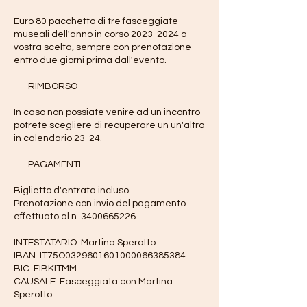
Euro 80 pacchetto di tre fasceggiate
museali dell'anno in corso 2023-2024 a
vostra scelta, sempre con prenotazione
entro due giorni prima dall'evento.
--- RIMBORSO ---
In caso non possiate venire ad un incontro
potrete scegliere di recuperare un un'altro
in calendario 23-24.
--- PAGAMENTI ---
Biglietto d'entrata incluso.
Prenotazione con invio del pagamento
effettuato al n. 3400665226
INTESTATARIO: Martina Sperotto
IBAN: IT75O0329601601000066385384.
BIC: FIBKITMM
CAUSALE: Fasceggiata con Martina
Sperotto