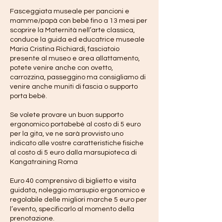
Fasceggiata museale per pancioni e
mamme/papà con bebè fino a 13 mesi per
scoprire la Maternità nell’arte classica,
conduce la guida ed educatrice museale
Maria Cristina Richiardi, fasciatoio
presente al museo e area allattamento,
potete venire anche con ovetto,
carrozzina, passeggino ma consigliamo di
venire anche muniti di fascia o supporto
porta bebè.
Se volete provare un buon supporto
ergonomico portabebè al costo di 5 euro
per la gita, ve ne sarà provvisto uno
indicato alle vostre caratteristiche fisiche
al costo di 5 euro dalla marsupioteca di
Kangatraining Roma
Euro 40 comprensivo di biglietto e visita
guidata, noleggio marsupio ergonomico e
regolabile delle migliori marche 5 euro per
l’evento, specificarlo al momento della
prenotazione.