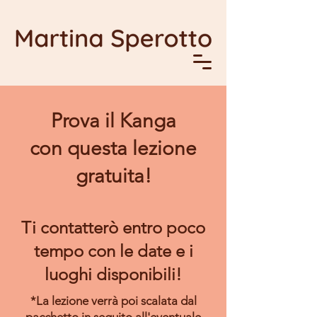
Prova il Kanga
con questa lezione
gratuita!
Ti contatterò entro poco
tempo con le date e i
luoghi disponibili!
*La lezione verrà poi scalata dal