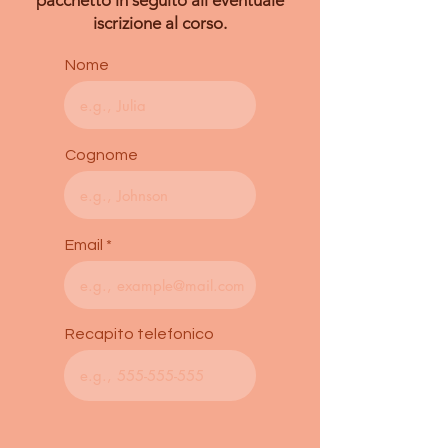
pacchetto in seguito all'eventuale
iscrizione al corso.
Nome
Cognome
Email
Recapito telefonico